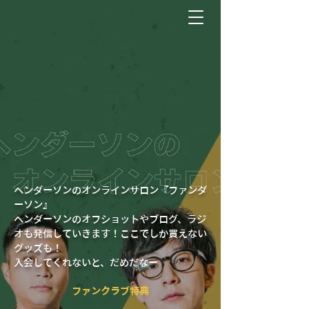
ヘンダーソンのオンラインサロン『ファンダ
ーソン』
ヘンダーソンのオフショットやブログ、ラジ
オも発信していきます！ここでしか買えない
グッズも！
入会してくれないと、だめだなー
ファンクラブ特典